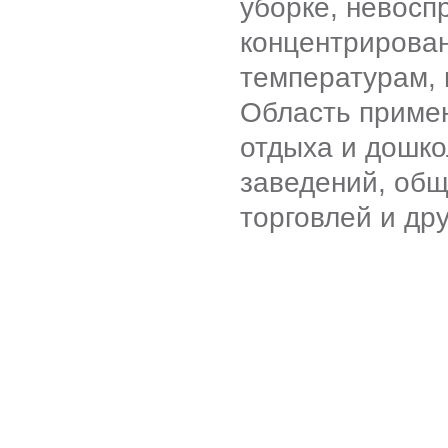
уборке, невосп
концентрирован
температурам, 
Область примен
отдыха и дошко
заведений, общ
торговлей и др