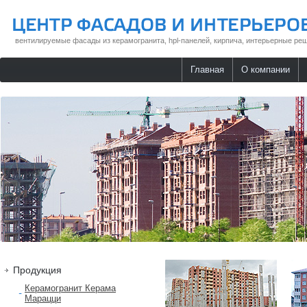
вентилируемые фасады из керамогранита, hpl-панелей, кирпича, интерьерные реш
Главная
О компании
Продукция
Керамогранит Керама
Марацци